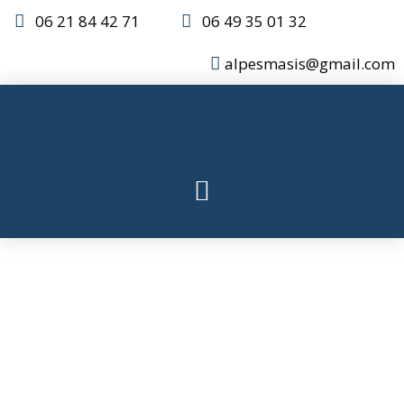
06 21 84 42 71
06 49 35 01 32
alpesmasis@gmail.com