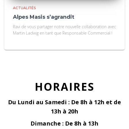
ACTUALITÉS
Alpes Masis s’agrandit
Ravi de vous partager notre nouvelle collaboration avec
Martin Ladwig en tant que Responsable Commercial !
HORAIRES
Du Lundi au Samedi : De 8h à 12h et de
13h à 20h
Dimanche : De 8h à 13h