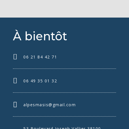
À bientôt
06 21 84 42 71
06 49 35 01 32
alpesmasis@gmail.com
53 Boulevard Joseph Vallier 38100